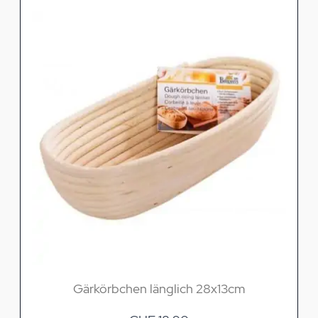
Gärkörbchen länglich 28x13cm