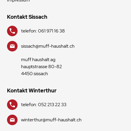
Kontakt Sissach
telefon: 061 971 16 38
sissach@muff-haushalt.ch
muff haushalt ag
hauptstrasse 80-82
4450 sissach
Kontakt Winterthur
telefon: 052 213 22 33
winterthur@muff-haushalt.ch