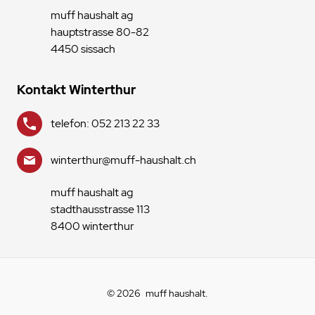
muff haushalt ag
hauptstrasse 80-82
4450 sissach
Kontakt Winterthur
telefon: 052 213 22 33
winterthur@muff-haushalt.ch
muff haushalt ag
stadthausstrasse 113
8400 winterthur
© 2026
muff haushalt
.