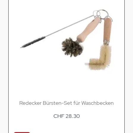
Redecker Bürsten-Set für Waschbecken
CHF 28.30