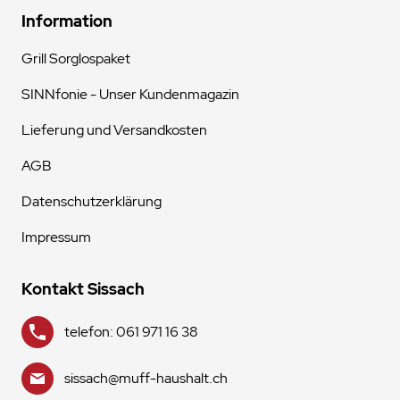
Information
Grill Sorglospaket
SINNfonie - Unser Kundenmagazin
Lieferung und Versandkosten
AGB
Datenschutzerklärung
Impressum
Kontakt Sissach
telefon: 061 971 16 38
sissach@muff-haushalt.ch