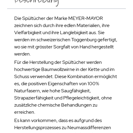
Die Spültücher der Marke MEYER-MAYOR
zeichnen sich durch ihre edlen Materialien, ihre
Vielfarbigkeit und ihre Langlebigkeit aus. Sie
werden im schweizerischen Toggenburg gefertigt,
wo sie mit grösster Sorgfalt von Hand hergestellt
werden.
Für die Herstellung der Spültücher werden
hochwertige Baumwollzwirne in der Kette und im
Schuss verwendet. Diese Kombination ermöglicht
es, die positiven Eigenschaften von 100%
Naturfasern, wie hohe Saugfähigkeit,
Strapazierfähigkeit und Pflegeleichtigkeit, ohne
zusätzliche chemische Behandlungen zu
erreichen.
Es kann vorkommen, dass es aufgrund des
Herstellungsprozesses zu Neumassdifferenzen