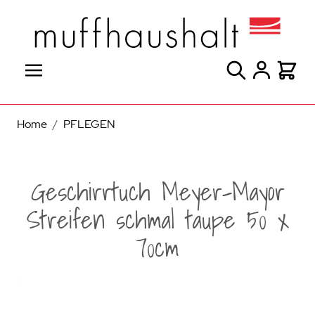
Direkt zum Inhalt
Suche
Warenk
Home
/
PFLEGEN
Geschirrtuch Meyer-Mayor
Streifen schmal taupe 50 x
70cm