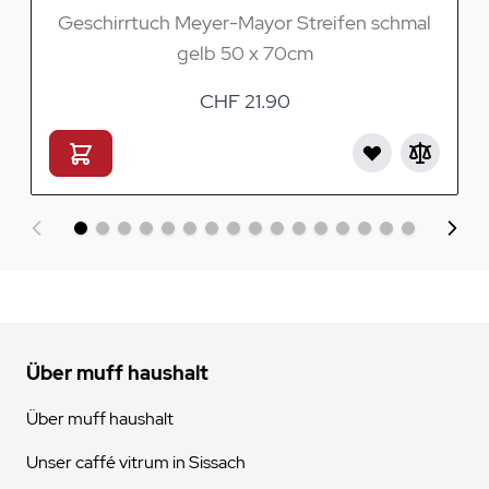
Geschirrtuch Meyer-Mayor Streifen schmal
gelb 50 x 70cm
CHF 21.90
Über muff haushalt
Über muff haushalt
Unser caffé vitrum in Sissach