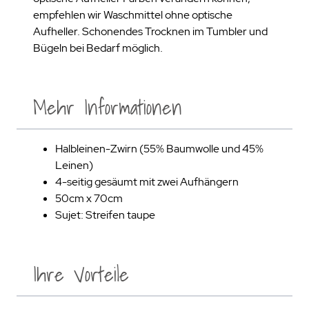
empfehlen wir Waschmittel ohne optische
Aufheller. Schonendes Trocknen im Tumbler und
Bügeln bei Bedarf möglich.
Mehr Informationen
Halbleinen-Zwirn (55% Baumwolle und 45%
Leinen)
4-seitig gesäumt mit zwei Aufhängern
50cm x 70cm
Sujet: Streifen taupe
Ihre Vorteile