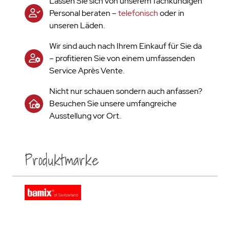
Lassen Sie sich von unserem fachkundigen
Personal beraten –
telefonisch
oder in
unseren Läden.
Wir sind auch nach Ihrem Einkauf für Sie da
– profitieren Sie von einem umfassenden
Service Après Vente.
Nicht nur schauen sondern auch anfassen?
Besuchen Sie unsere umfangreiche
Ausstellung vor Ort.
Produktmarke