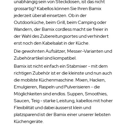
unabhängig sein von Steckdosen, ist das nicht
grossartig? Kabellos können Sie Ihren Bamix
jederzeit überall einsetzen. Ob in der
Outdoorküche, beim Grill, beim Camping oder
Wandern, der Bamix cordless macht sie freier in
der Wahl des Zubereitungsortes und verhindert
erst noch den Kabelsalat in der Küche.
Die gewohnten Aufsätzer, Messer-Varianten und
Zubehörartikel sind kompatibel.
Bamix ist nicht einfach ein Stabmixer - mit dem
richtigen Zubehör ist er die kleinste und nun auch
die mobilste Küchenmaschine. Mixen, Hacken,
Emulgieren, Raspeln und Pulverisieren - die
Möglichkeiten sind endlos. Suppen, Smoothies,
Saucen, Teig - starke Leistung, kabellos mit hoher
Flexibilität und dabei äusserst klein und
platzsparend ist der Bamix einer unserer liebsten
Küchengeräte.