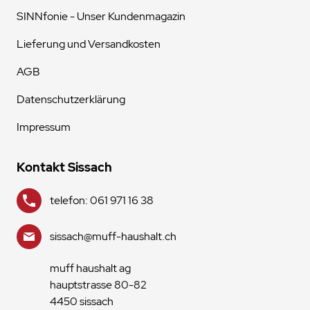
SINNfonie - Unser Kundenmagazin
Lieferung und Versandkosten
AGB
Datenschutzerklärung
Impressum
Kontakt Sissach
telefon: 061 971 16 38
sissach@muff-haushalt.ch
muff haushalt ag
hauptstrasse 80-82
4450 sissach