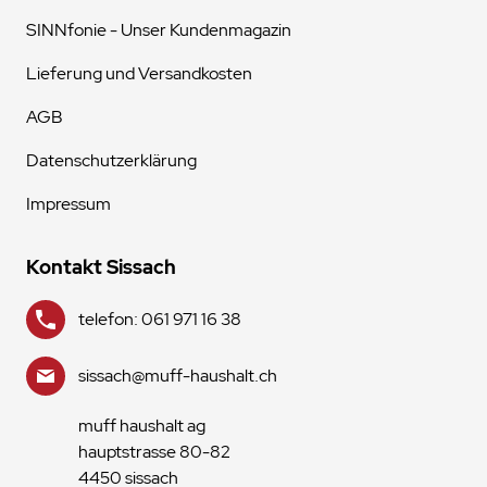
SINNfonie - Unser Kundenmagazin
Lieferung und Versandkosten
AGB
Datenschutzerklärung
Impressum
Kontakt Sissach
telefon: 061 971 16 38
sissach@muff-haushalt.ch
muff haushalt ag
hauptstrasse 80-82
4450 sissach