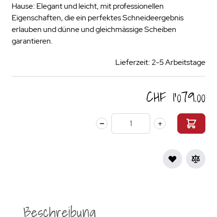
Hause: Elegant und leicht, mit professionellen
Eigenschaften, die ein perfektes Schneideergebnis
erlauben und dünne und gleichmässige Scheiben
garantieren.
Lieferzeit: 2-5 Arbeitstage
CHF 1’079.00
Menge
Beschreibung