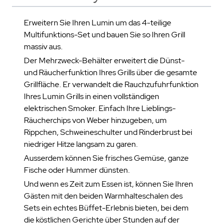
Erweitern Sie Ihren Lumin um das 4-teilige
Multifunktions-Set und bauen Sie so Ihren Grill
massiv aus.
Der Mehrzweck-Behälter erweitert die Dünst-
und Räucherfunktion Ihres Grills über die gesamte
Grillfläche. Er verwandelt die Rauchzufuhrfunktion
Ihres Lumin Grills in einen vollständigen
elektrischen Smoker. Einfach Ihre Lieblings-
Räucherchips von Weber hinzugeben, um
Rippchen, Schweineschulter und Rinderbrust bei
niedriger Hitze langsam zu garen.
Ausserdem können Sie frisches Gemüse, ganze
Fische oder Hummer dünsten.
Und wenn es Zeit zum Essen ist, können Sie Ihren
Gästen mit den beiden Warmhalteschalen des
Sets ein echtes Büffet-Erlebnis bieten, bei dem
die köstlichen Gerichte über Stunden auf der