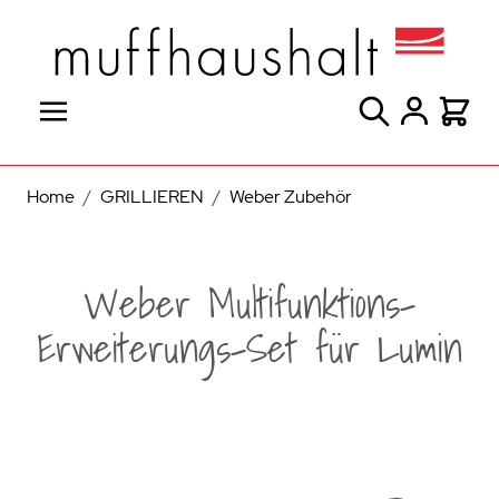
Direkt zum Inhalt
Suche
Warenk
Home
/
GRILLIEREN
/
Weber Zubehör
Weber Multifunktions-
Erweiterungs-Set für Lumin