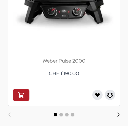
Weber Pulse 2000
CHF 1’190.00