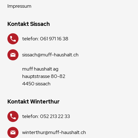
Impressum
Kontakt Sissach
telefon: 061 971 16 38
sissach@muff-haushalt.ch
muff haushalt ag
hauptstrasse 80-82
4450 sissach
Kontakt Winterthur
telefon: 052 213 22 33
winterthur@muff-haushalt.ch