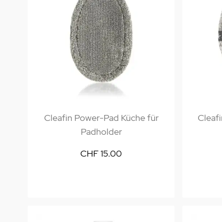
Cleafin Power-Pad Küche für
Cleaf
Padholder
CHF 15.00