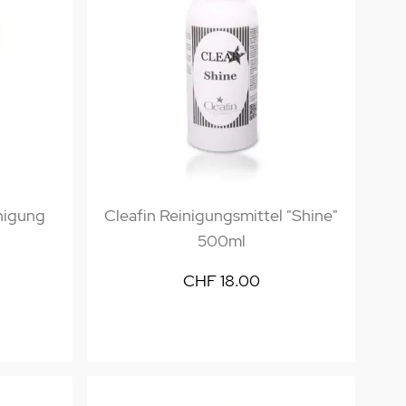
nigung
Cleafin Reinigungsmittel "Shine"
500ml
CHF 18.00