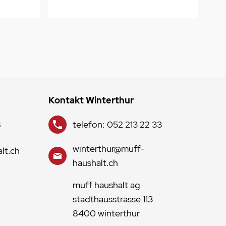
Kontakt Winterthur
8
telefon: 052 213 22 33
winterthur@muff-
lt.ch
haushalt.ch
muff haushalt ag
stadthausstrasse 113
8400 winterthur