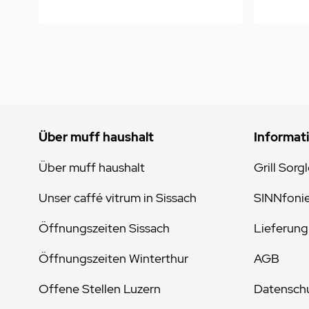
Über muff haushalt
Informat
Über muff haushalt
Grill Sorg
Unser caffé vitrum in Sissach
SINNfoni
Öffnungszeiten Sissach
Lieferung
Öffnungszeiten Winterthur
AGB
Offene Stellen Luzern
Datenschu