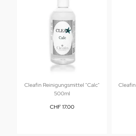
Cleafin Reinigungsmittel "Calc"
Cleafin
500ml
CHF 17.00