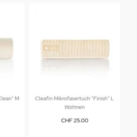
Clean" M
Cleafin Mikrofasertuch "Finish" L
Wohnen
CHF 25.00