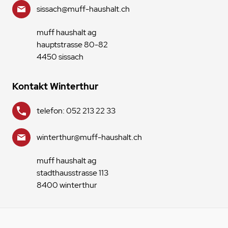
sissach@muff-haushalt.ch
muff haushalt ag
hauptstrasse 80-82
4450 sissach
Kontakt Winterthur
telefon: 052 213 22 33
winterthur@muff-haushalt.ch
muff haushalt ag
stadthausstrasse 113
8400 winterthur