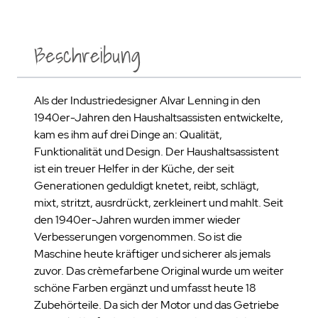
Beschreibung
Als der Industriedesigner Alvar Lenning in den
1940er-Jahren den Haushaltsassisten entwickelte,
kam es ihm auf drei Dinge an: Qualität,
Funktionalität und Design. Der Haushaltsassistent
ist ein treuer Helfer in der Küche, der seit
Generationen geduldigt knetet, reibt, schlägt,
mixt, stritzt, ausrdrückt, zerkleinert und mahlt. Seit
den 1940er-Jahren wurden immer wieder
Verbesserungen vorgenommen. So ist die
Maschine heute kräftiger und sicherer als jemals
zuvor. Das crèmefarbene Original wurde um weiter
schöne Farben ergänzt und umfasst heute 18
Zubehörteile. Da sich der Motor und das Getriebe