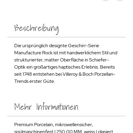
Beschreibung
Die ursprünglich designte Geschirr-Serie
Manufacture Rock ist mit handwerklichem Stil und
strukturierter, matter Oberfläche in Schiefer-
Optik ein großartiges haptisches Erlebnis. Bereits
seit 1748 entstehen bei Villeroy & Boch Porzellan-
Trends erster Güte.
Mehr Informationen
Premium Porcelain, mikrowellensicher,
spülmaschinenfest | 250,00 MM, weiss | glasiert