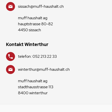
sissach@muff-haushalt.ch
muff haushalt ag
hauptstrasse 80-82
4450 sissach
Kontakt Winterthur
telefon: 052 213 22 33
winterthur@muff-haushalt.ch
muff haushalt ag
stadthausstrasse 113
8400 winterthur