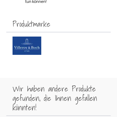
tun können!
Produktmarke
Wir haben andere Produkte
gefunden, die Ihnen gefallen
könnten!