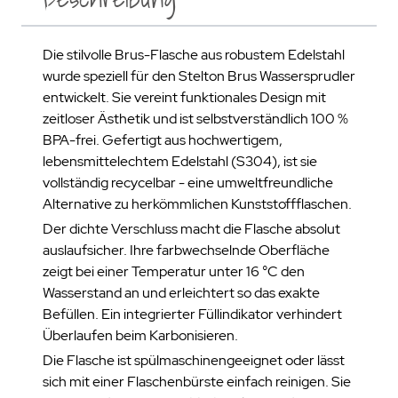
Die stilvolle Brus-Flasche aus robustem Edelstahl
wurde speziell für den Stelton Brus Wassersprudler
entwickelt. Sie vereint funktionales Design mit
zeitloser Ästhetik und ist selbstverständlich 100 %
BPA-frei. Gefertigt aus hochwertigem,
lebensmittelechtem Edelstahl (S304), ist sie
vollständig recycelbar - eine umweltfreundliche
Alternative zu herkömmlichen Kunststoffflaschen.
Der dichte Verschluss macht die Flasche absolut
auslaufsicher. Ihre farbwechselnde Oberfläche
zeigt bei einer Temperatur unter 16 °C den
Wasserstand an und erleichtert so das exakte
Befüllen. Ein integrierter Füllindikator verhindert
Überlaufen beim Karbonisieren.
Die Flasche ist spülmaschinengeeignet oder lässt
sich mit einer Flaschenbürste einfach reinigen. Sie