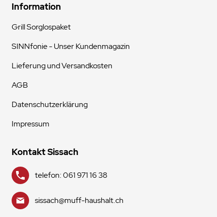
Information
Grill Sorglospaket
SINNfonie - Unser Kundenmagazin
Lieferung und Versandkosten
AGB
Datenschutzerklärung
Impressum
Kontakt Sissach
telefon: 061 971 16 38
sissach@muff-haushalt.ch