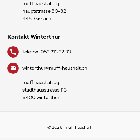
muff haushalt ag
hauptstrasse 80-82
4450 sissach
Kontakt Winterthur
telefon: 052 213 22 33
winterthur@muff-haushalt.ch
muff haushalt ag
stadthausstrasse 113
8400 winterthur
© 2026
muff haushalt
.