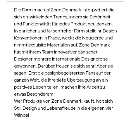
Die Form machts! Zone Denmark interpretiert die
sich entwickelnden Trends, indem sie Schönheit
und Funktionalität für jedes Produkt neu denken.
In ehrlicher und farbenfroher Form stellt ihr Design
Konventionen in Frage, weckt die Neugierde und
nimmt exquisite Materialien auf. Zone Denmark
hat mit ihrem Team innovativer dänischer
Designer mehrere internationale Designpreise
gewonnen. Darüber freuen sie sich sehr! Aber sie
sagen: Erst die designbegeisterten Fans auf der
ganzen Welt, die ihre tiefe Überzeugung an ein
positives Leben teilen, machen ihre Arbeit zu
etwas Besonderem!
Wer Produkte von Zone Denmark kauft, holt sich
Stil, Design und Lebensfreude in die eigenen vier
Wände!