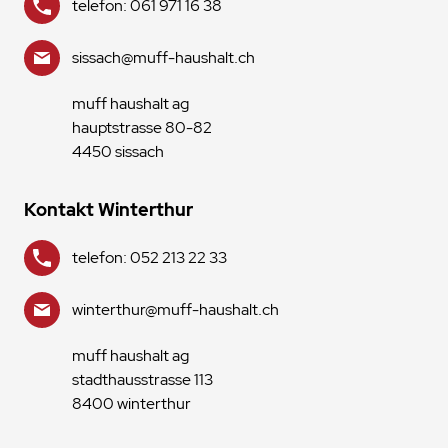
telefon: 061 971 16 38
sissach@muff-haushalt.ch
muff haushalt ag
hauptstrasse 80-82
4450 sissach
Kontakt Winterthur
telefon: 052 213 22 33
winterthur@muff-haushalt.ch
muff haushalt ag
stadthausstrasse 113
8400 winterthur