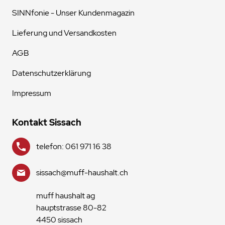
SINNfonie - Unser Kundenmagazin
Lieferung und Versandkosten
AGB
Datenschutzerklärung
Impressum
Kontakt Sissach
telefon: 061 971 16 38
sissach@muff-haushalt.ch
muff haushalt ag
hauptstrasse 80-82
4450 sissach