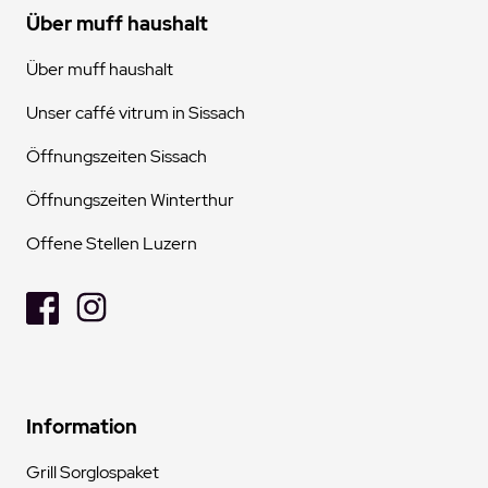
Über muff haushalt
Über muff haushalt
Unser caffé vitrum in Sissach
Öffnungszeiten Sissach
Öffnungszeiten Winterthur
Offene Stellen Luzern
Information
Grill Sorglospaket