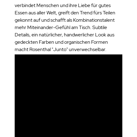
verbindet Menschen und ihre Liebe für gutes
Essen aus aller Welt, greift den Trend fürs Teilen
gekonnt auf und schafft als Kombinationstalent
mehr Miteinander-Gefühl am Tisch. Subtile
Details, ein natürlicher, handwerlicher Look aus
gedeckten Farben und organischen Formen
macht Rosenthal "Junto" unverwechselbar.