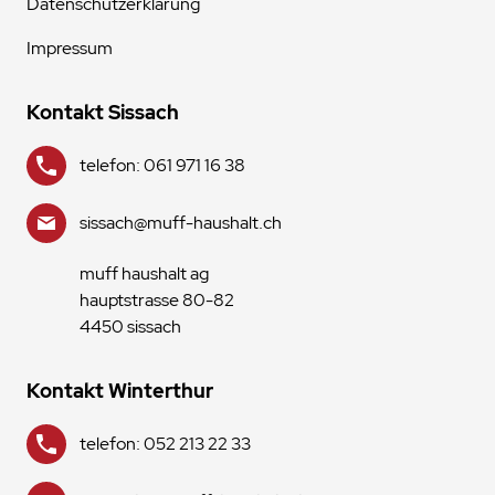
Datenschutzerklärung
Impressum
Kontakt Sissach
telefon: 061 971 16 38
sissach@muff-haushalt.ch
muff haushalt ag
hauptstrasse 80-82
4450 sissach
Kontakt Winterthur
telefon: 052 213 22 33