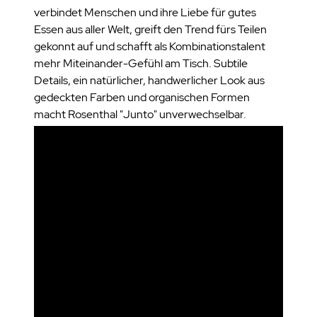
verbindet Menschen und ihre Liebe für gutes
Essen aus aller Welt, greift den Trend fürs Teilen
gekonnt auf und schafft als Kombinationstalent
mehr Miteinander-Gefühl am Tisch. Subtile
Details, ein natürlicher, handwerlicher Look aus
gedeckten Farben und organischen Formen
macht Rosenthal "Junto" unverwechselbar.