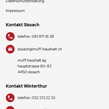
Datenschutzerklärung
Impressum
Kontakt Sissach
telefon: 061 971 16 38
sissach@muff-haushalt.ch
muff haushalt ag
hauptstrasse 80-82
4450 sissach
Kontakt Winterthur
telefon: 052 213 22 33