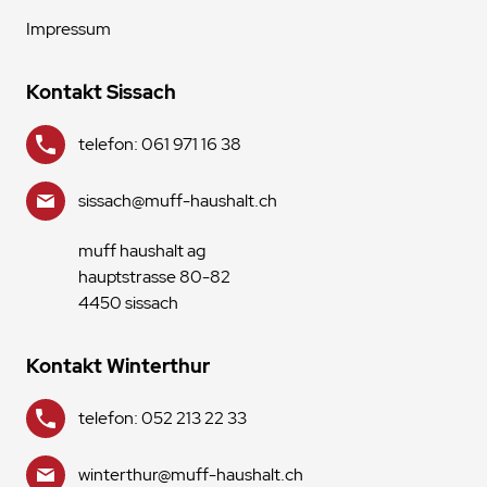
Impressum
Kontakt Sissach
telefon: 061 971 16 38
sissach@muff-haushalt.ch
muff haushalt ag
hauptstrasse 80-82
4450 sissach
Kontakt Winterthur
telefon: 052 213 22 33
winterthur@muff-haushalt.ch