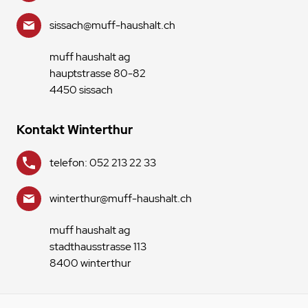
sissach@muff-haushalt.ch
muff haushalt ag
hauptstrasse 80-82
4450 sissach
Kontakt Winterthur
telefon: 052 213 22 33
winterthur@muff-haushalt.ch
muff haushalt ag
stadthausstrasse 113
8400 winterthur