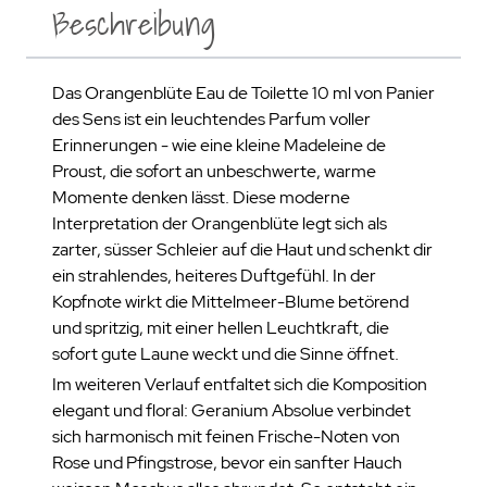
Beschreibung
Das Orangenblüte Eau de Toilette 10 ml von Panier
des Sens ist ein leuchtendes Parfum voller
Erinnerungen - wie eine kleine Madeleine de
Proust, die sofort an unbeschwerte, warme
Momente denken lässt. Diese moderne
Interpretation der Orangenblüte legt sich als
zarter, süsser Schleier auf die Haut und schenkt dir
ein strahlendes, heiteres Duftgefühl. In der
Kopfnote wirkt die Mittelmeer-Blume betörend
und spritzig, mit einer hellen Leuchtkraft, die
sofort gute Laune weckt und die Sinne öffnet.
Im weiteren Verlauf entfaltet sich die Komposition
elegant und floral: Geranium Absolue verbindet
sich harmonisch mit feinen Frische-Noten von
Rose und Pfingstrose, bevor ein sanfter Hauch