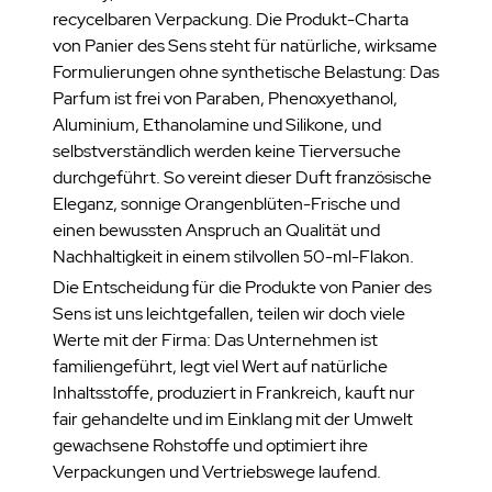
recycelbaren Verpackung. Die Produkt-Charta
von Panier des Sens steht für natürliche, wirksame
Formulierungen ohne synthetische Belastung: Das
Parfum ist frei von Paraben, Phenoxyethanol,
Aluminium, Ethanolamine und Silikone, und
selbstverständlich werden keine Tierversuche
durchgeführt. So vereint dieser Duft französische
Eleganz, sonnige Orangenblüten-Frische und
einen bewussten Anspruch an Qualität und
Nachhaltigkeit in einem stilvollen 50-ml-Flakon.
Die Entscheidung für die Produkte von Panier des
Sens ist uns leichtgefallen, teilen wir doch viele
Werte mit der Firma: Das Unternehmen ist
familiengeführt, legt viel Wert auf natürliche
Inhaltsstoffe, produziert in Frankreich, kauft nur
fair gehandelte und im Einklang mit der Umwelt
gewachsene Rohstoffe und optimiert ihre
Verpackungen und Vertriebswege laufend.