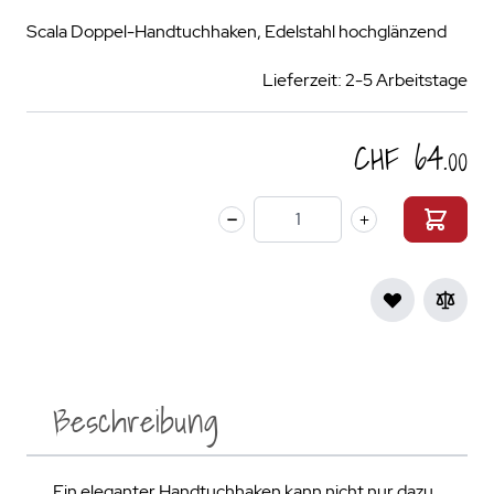
Scala Doppel-Handtuchhaken, Edelstahl hochglänzend
Lieferzeit: 2-5 Arbeitstage
CHF 64.00
Menge
Beschreibung
Ein eleganter Handtuchhaken kann nicht nur dazu