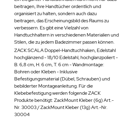
beitragen, Ihre Handtücher ordentlich und
organisiert zu halten, sondern auch dazu
beitragen, das Erscheinungsbild des Raums zu
verbessern. Es gibt eine Vielzahl von
Handtuchhaltern in verschiedenen Materialien und
Stilen, die zu jedem Badezimmer passen können.
ZACK SCALA Doppel-Handtuchhaken, Edelstahl
hochglänzend - 18/10 Edelstahl, hochglanzpoliert -
B. 6,8 cm, H. 6 cm, T. 6 cm - Wandmontage:
Bohren oder Kleben - Inklusive
Befestigungsmaterial (Dübel, Schrauben) und
bebilderter Montageanleitung. Für die
Klebebefestigung werden folgende ZACK
Produkte benötigt: ZackMount Kleber (6g) Art.-
Nr. 30003 / ZackMount Kleber (13g) Art.-Nr.
30004