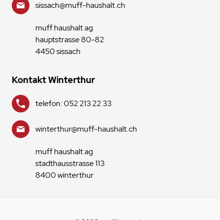
sissach@muff-haushalt.ch
muff haushalt ag
hauptstrasse 80-82
4450 sissach
Kontakt Winterthur
telefon: 052 213 22 33
winterthur@muff-haushalt.ch
muff haushalt ag
stadthausstrasse 113
8400 winterthur