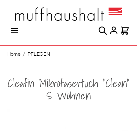
Direkt zum Inhalt
Suche
Warenk
Home
/
PFLEGEN
Cleafin Mikrofasertuch "Clean"
S Wohnen