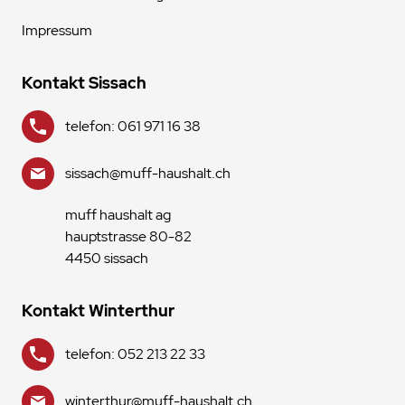
Impressum
Kontakt Sissach
telefon: 061 971 16 38
sissach@muff-haushalt.ch
muff haushalt ag
hauptstrasse 80-82
4450 sissach
Kontakt Winterthur
telefon: 052 213 22 33
winterthur@muff-haushalt.ch