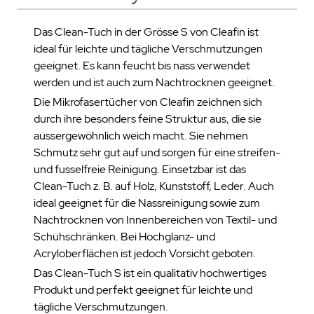
Das Clean-Tuch in der Grösse S von Cleafin ist
ideal für leichte und tägliche Verschmutzungen
geeignet. Es kann feucht bis nass verwendet
werden und ist auch zum Nachtrocknen geeignet.
Die Mikrofasertücher von Cleafin zeichnen sich
durch ihre besonders feine Struktur aus, die sie
aussergewöhnlich weich macht. Sie nehmen
Schmutz sehr gut auf und sorgen für eine streifen-
und fusselfreie Reinigung. Einsetzbar ist das
Clean-Tuch z. B. auf Holz, Kunststoff, Leder. Auch
ideal geeignet für die Nassreinigung sowie zum
Nachtrocknen von Innenbereichen von Textil- und
Schuhschränken. Bei Hochglanz- und
Acryloberflächen ist jedoch Vorsicht geboten.
Das Clean-Tuch S ist ein qualitativ hochwertiges
Produkt und perfekt geeignet für leichte und
tägliche Verschmutzungen.