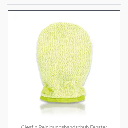
Cleafin Reinigungshandschuh Fenster