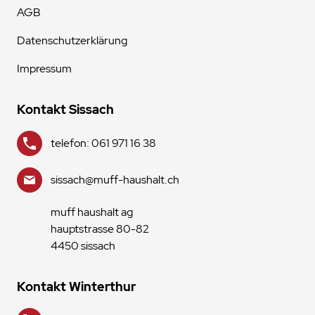
AGB
Datenschutzerklärung
Impressum
Kontakt Sissach
telefon: 061 971 16 38
sissach@muff-haushalt.ch
muff haushalt ag
hauptstrasse 80-82
4450 sissach
Kontakt Winterthur