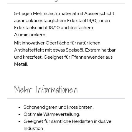
5-Lagen Mehrschichtmaterial mit Aussenschicht
aus induktionstauglichem Edelstahl 18/0, innen
Edelstahlschicht 18/10 und dreifachem
Aluminiumkern.
Mit innovativer Oberfläche für natürlichen
Antihafteffekt mit etwas Speiseöl. Extrem haltbar
und kratzfest. Geeignet für Pfannenwender aus
Metall.
Mehr Informationen
Schonend garen und kross braten.
Optimale Wärmeverteilung.
Geeignet für sämtliche Herdarten inklusive
Induktion.