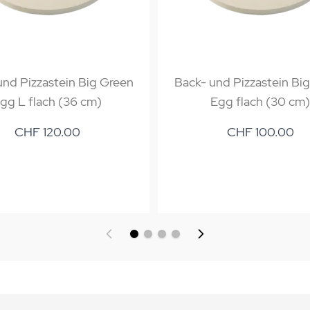
und Pizzastein Big Green
Back- und Pizzastein Bi
gg L flach (36 cm)
Egg flach (30 cm)
CHF 120.00
CHF 100.00