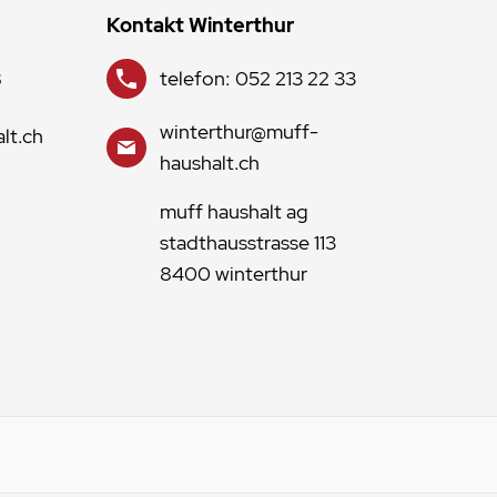
Kontakt Winterthur
8
telefon: 052 213 22 33
winterthur@muff-
lt.ch
haushalt.ch
muff haushalt ag
stadthausstrasse 113
8400 winterthur