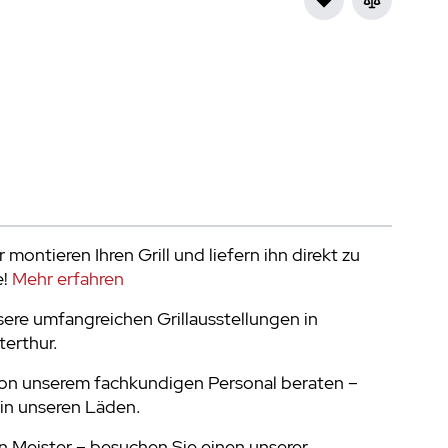
 montieren Ihren Grill und liefern ihn direkt zu
e!
Mehr erfahren
ere umfangreichen Grillausstellungen in
terthur.
von unserem fachkundigen Personal beraten –
in unseren Läden.
 Meister – besuchen Sie einen unserer