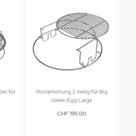
Set für
Rosterhöhung 2-teilig für Big
H
Green Egg Large
CHF 195.00