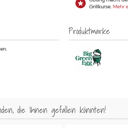
Grillkurse.
Mehr e
Produktmarke
den.
en, die Ihnen gefallen könnten!