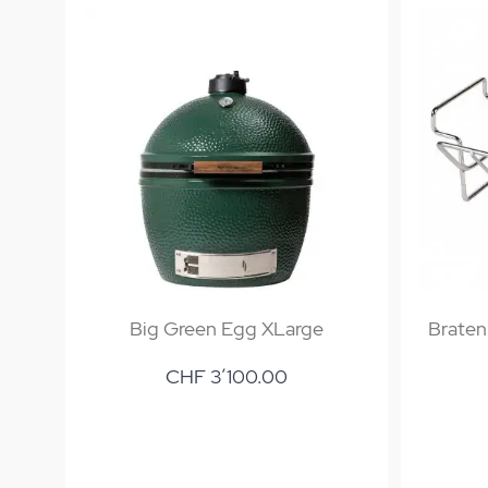
Big Green Egg XLarge
Braten
CHF 3’100.00