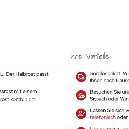
Ihre Vorteile
Sorglospaket: Wir
XL. Der Halbrost passt
Ihnen nach Haus
srost mit einem
Besuchen Sie uns
Sissach oder Win
rost kombiniert
Lassen Sie sich 
telefonisch
oder 
Übung macht den