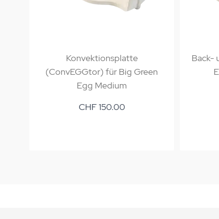
Konvektionsplatte
Back- 
(ConvEGGtor) für Big Green
E
Egg Medium
CHF 150.00