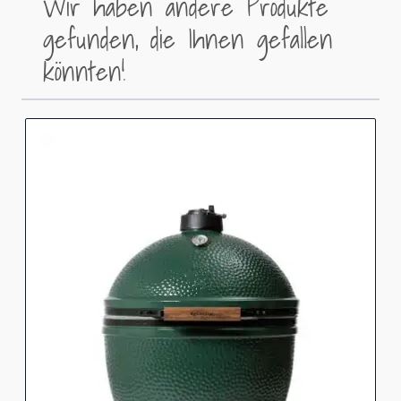
Wir haben andere Produkte
gefunden, die Ihnen gefallen
könnten!