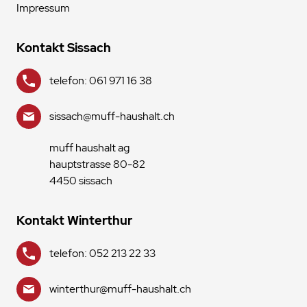
Impressum
Kontakt Sissach
telefon: 061 971 16 38
sissach@muff-haushalt.ch
muff haushalt ag
hauptstrasse 80-82
4450 sissach
Kontakt Winterthur
telefon: 052 213 22 33
winterthur@muff-haushalt.ch