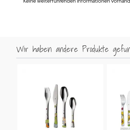
Keine weiterführenden Informationen vorhan
Wir haben andere Produkte gefund