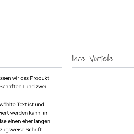
Ihre Vorteile
assen wir das Produkt
Schriften 1 und zwei
wählte Text ist und
iert werden kann, in
eise einen eher langen
zugsweise Schrift 1.