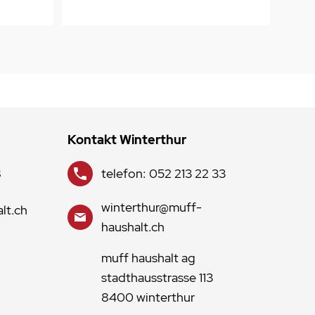
Kontakt Winterthur
8
telefon: 052 213 22 33
winterthur@muff-
lt.ch
haushalt.ch
muff haushalt ag
stadthausstrasse 113
8400 winterthur