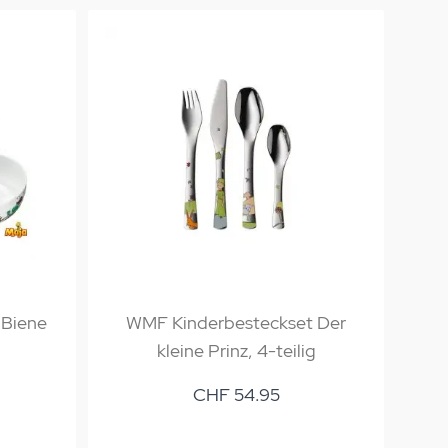
 Biene
WMF Kinderbesteckset Der
W
kleine Prinz, 4-teilig
CHF 54.95