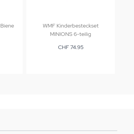
 Biene
WMF Kinderbesteckset
WMF
MINIONS 6-teilig
CHF 74.95