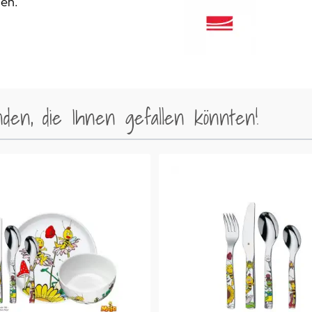
den.
en, die Ihnen gefallen könnten!