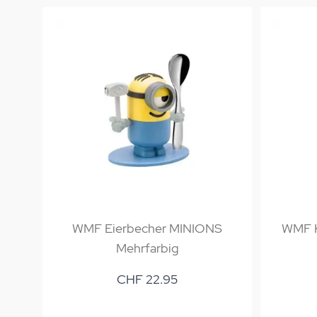
WMF Eierbecher MINIONS
WMF K
Mehrfarbig
CHF 22.95