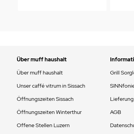
Über muff haushalt
Informat
Über muff haushalt
Grill Sorg
Unser caffé vitrum in Sissach
SINNfoni
Öffnungszeiten Sissach
Lieferung
Öffnungszeiten Winterthur
AGB
Offene Stellen Luzern
Datenschu