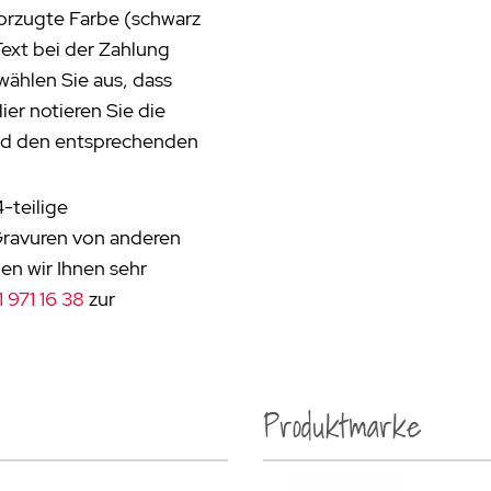
vorzugte Farbe (schwarz
ext bei der Zahlung
wählen Sie aus, dass
er notieren Sie die
und den entsprechenden
-teilige
Gravuren von anderen
en wir Ihnen sehr
 971 16 38
zur
Produktmarke