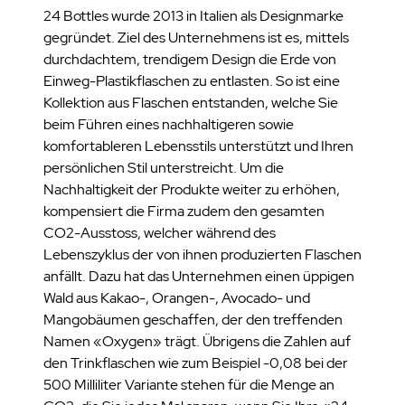
24 Bottles wurde 2013 in Italien als Designmarke
gegründet. Ziel des Unternehmens ist es, mittels
durchdachtem, trendigem Design die Erde von
Einweg-Plastikflaschen zu entlasten. So ist eine
Kollektion aus Flaschen entstanden, welche Sie
beim Führen eines nachhaltigeren sowie
komfortableren Lebensstils unterstützt und Ihren
persönlichen Stil unterstreicht. Um die
Nachhaltigkeit der Produkte weiter zu erhöhen,
kompensiert die Firma zudem den gesamten
CO2-Ausstoss, welcher während des
Lebenszyklus der von ihnen produzierten Flaschen
anfällt. Dazu hat das Unternehmen einen üppigen
Wald aus Kakao-, Orangen-, Avocado- und
Mangobäumen geschaffen, der den treffenden
Namen «Oxygen» trägt. Übrigens die Zahlen auf
den Trinkflaschen wie zum Beispiel -0,08 bei der
500 Milliliter Variante stehen für die Menge an