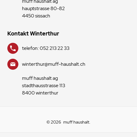
muff haushalt ag
hauptstrasse 80-82
4450 sissach
Kontakt Winterthur
telefon: 052 213 22 33
winterthur@muff-haushalt.ch
muff haushalt ag
stadthausstrasse 113
8400 winterthur
© 2026
muff haushalt
.