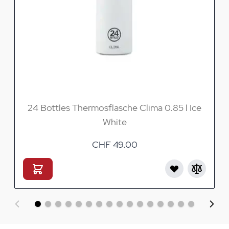
24 Bottles Thermosflasche Clima 0.85 l Ice
White
CHF 49.00