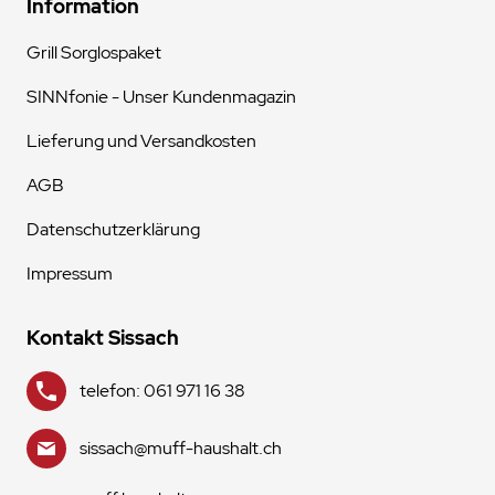
Information
Grill Sorglospaket
SINNfonie - Unser Kundenmagazin
Lieferung und Versandkosten
AGB
Datenschutzerklärung
Impressum
Kontakt Sissach
telefon: 061 971 16 38
sissach@muff-haushalt.ch