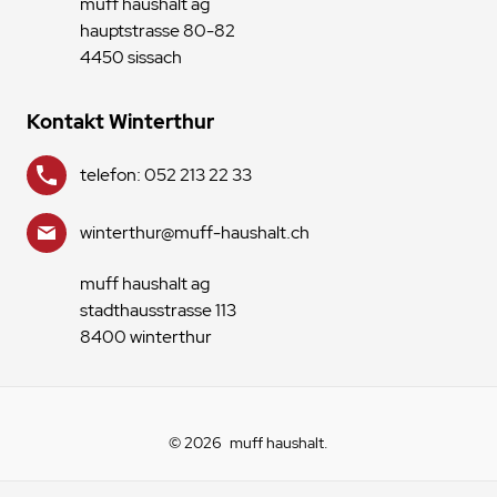
muff haushalt ag
hauptstrasse 80-82
4450 sissach
Kontakt Winterthur
telefon: 052 213 22 33
winterthur@muff-haushalt.ch
muff haushalt ag
stadthausstrasse 113
8400 winterthur
© 2026
muff haushalt
.