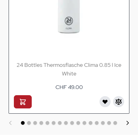
24 Bottles Thermosflasche Clima 0.85 l Ice
White
CHF 49.00