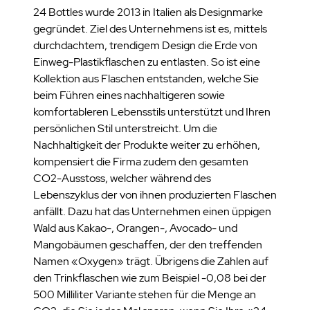
24 Bottles wurde 2013 in Italien als Designmarke
gegründet. Ziel des Unternehmens ist es, mittels
durchdachtem, trendigem Design die Erde von
Einweg-Plastikflaschen zu entlasten. So ist eine
Kollektion aus Flaschen entstanden, welche Sie
beim Führen eines nachhaltigeren sowie
komfortableren Lebensstils unterstützt und Ihren
persönlichen Stil unterstreicht. Um die
Nachhaltigkeit der Produkte weiter zu erhöhen,
kompensiert die Firma zudem den gesamten
CO2-Ausstoss, welcher während des
Lebenszyklus der von ihnen produzierten Flaschen
anfällt. Dazu hat das Unternehmen einen üppigen
Wald aus Kakao-, Orangen-, Avocado- und
Mangobäumen geschaffen, der den treffenden
Namen «Oxygen» trägt. Übrigens die Zahlen auf
den Trinkflaschen wie zum Beispiel -0,08 bei der
500 Milliliter Variante stehen für die Menge an