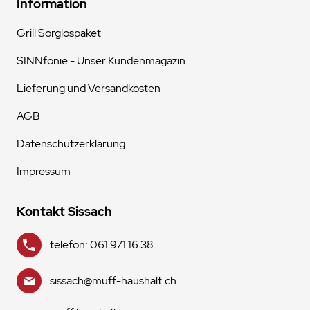
Information
Grill Sorglospaket
SINNfonie - Unser Kundenmagazin
Lieferung und Versandkosten
AGB
Datenschutzerklärung
Impressum
Kontakt Sissach
telefon: 061 971 16 38
sissach@muff-haushalt.ch